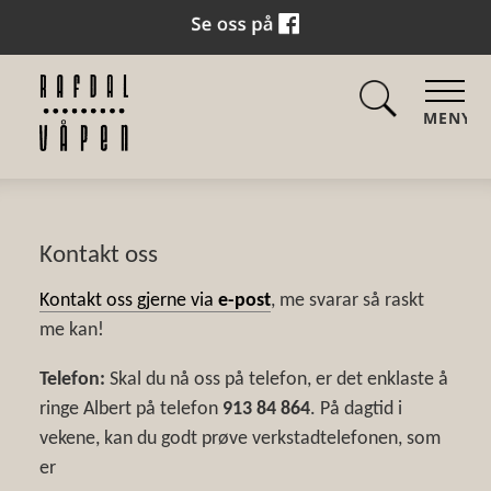
MENY
Kontakt oss
Kontakt oss gjerne via
e-post
, me svarar så raskt
me kan!
Telefon:
Skal du nå oss på telefon, er det enklaste å
ringe Albert på telefon
913 84 864
. På dagtid i
vekene, kan du godt prøve verkstadtelefonen, som
er