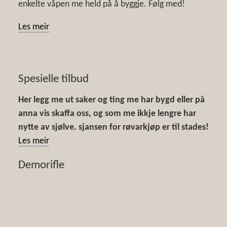
enkelte våpen me held på å byggje. Følg med!
Les meir
Spesielle tilbud
Her legg me ut saker og ting me har bygd eller på
anna vis skaffa oss, og som me ikkje lengre har
nytte av sjølve. sjansen for røvarkjøp er til stades!
Les meir
Demorifle