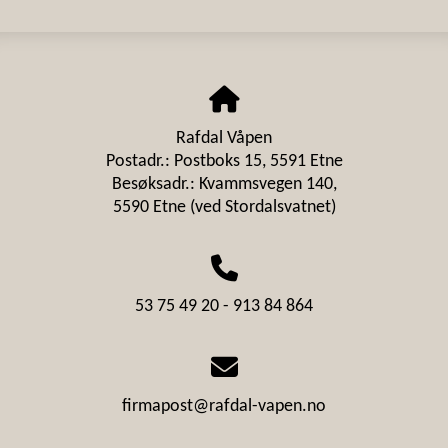
Rafdal Våpen
Postadr.: Postboks 15, 5591 Etne
Besøksadr.: Kvammsvegen 140,
5590 Etne (ved Stordalsvatnet)
53 75 49 20 - 913 84 864
firmapost@rafdal-vapen.no