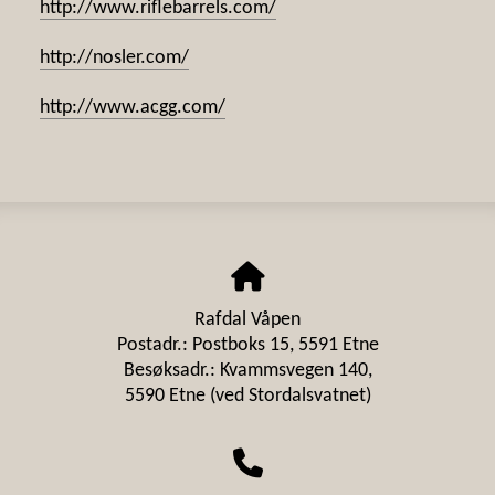
http://www.riflebarrels.com/
http://nosler.com/
http://www.acgg.com/
Rafdal Våpen
Postadr.: Postboks 15, 5591 Etne
Besøksadr.: Kvammsvegen 140,
5590 Etne (ved Stordalsvatnet)