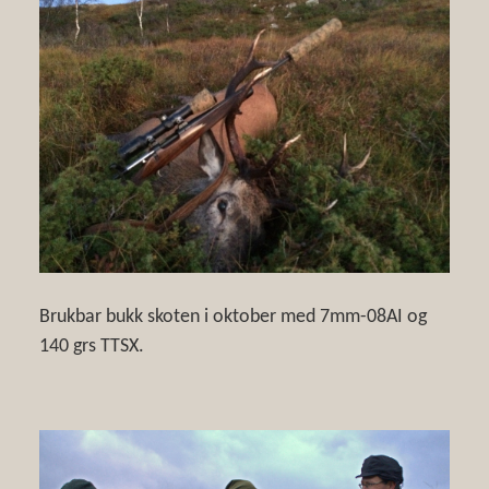
Brukbar bukk skoten i oktober med 7mm-08AI og
140 grs TTSX.