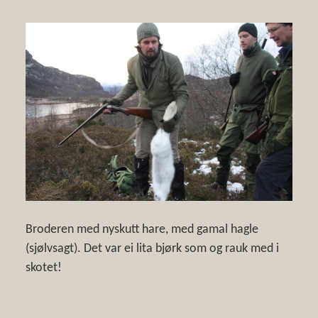
Broderen med nyskutt hare, med gamal hagle
(sjølvsagt). Det var ei lita bjørk som og rauk med i
skotet!