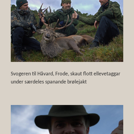
Svogeren til Håvard, Frode, skaut flott ellevetaggar
under særdeles spanande brølejakt