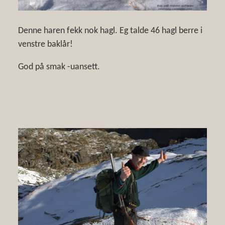
Denne haren fekk nok hagl. Eg talde 46 hagl berre i
venstre baklår!
God på smak -uansett.