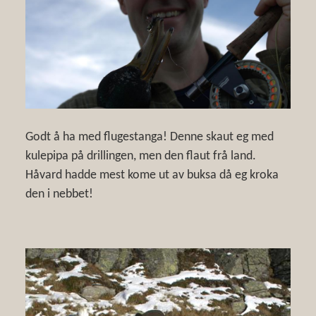
Godt å ha med flugestanga! Denne skaut eg med
kulepipa på drillingen, men den flaut frå land.
Håvard hadde mest kome ut av buksa då eg kroka
den i nebbet!