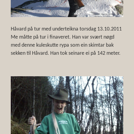
Håvard på tur med underteikna torsdag 13.10.2011
Me måtte på tur i finaveret. Han var svært nøgd
med denne kuleskutte rypa som ein skimtar bak
sekken til Håvard. Han tok seinare ei på 142 meter.