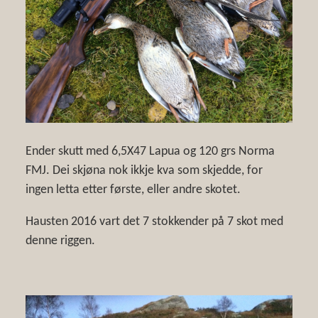
Ender skutt med 6,5X47 Lapua og 120 grs Norma
FMJ. Dei skjøna nok ikkje kva som skjedde, for
ingen letta etter første, eller andre skotet.
Hausten 2016 vart det 7 stokkender på 7 skot med
denne riggen.