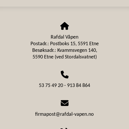
Rafdal Våpen
Postadr.: Postboks 15, 5591 Etne
Besøksadr.: Kvammsvegen 140,
5590 Etne (ved Stordalsvatnet)
53 75 49 20 - 913 84 864
firmapost@rafdal-vapen.no